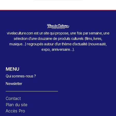
vivelaculture.com est un site qui propose, une fois par semaine, une
sélection d’une douzaine de produits culturels (films, livres,
musique…) regroupés autour d’un thème d’actualité (nouveauté,
expo, anniversaire…).
MENU
Qui sommes-nous ?
Newsletter
Contact
Plan du site
Accès Pro