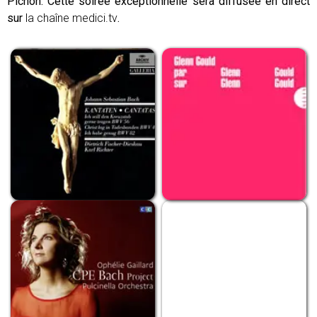
Pichon. Cette soirée exceptionnelle sera diffusée en direct
sur
la chaîne medici.tv
.