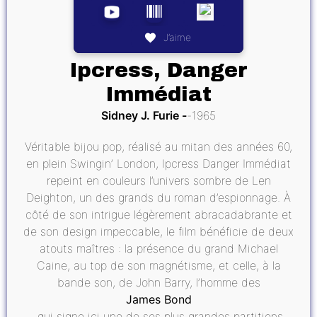
J’aime
Ipcress, Danger
Immédiat
Sidney J. Furie
1965
Véritable bijou pop, réalisé au mitan des années 60,
en plein Swingin’ London, Ipcress Danger Immédiat
repeint en couleurs l’univers sombre de Len
Deighton, un des grands du roman d’espionnage. À
côté de son intrigue légèrement abracadabrante et
de son design impeccable, le film bénéficie de deux
atouts maîtres : la présence du grand Michael
Caine, au top de son magnétisme, et celle, à la
bande son, de John Barry, l’homme des
James Bond
, qui signe ici une de ses plus grandes partitions.