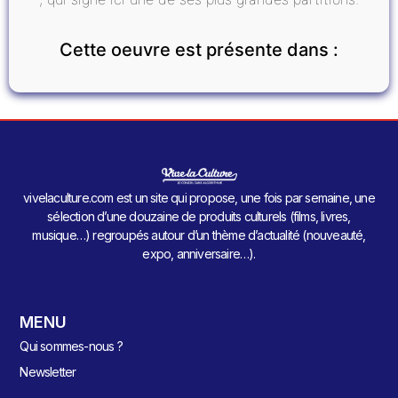
Cette oeuvre est présente dans :
vivelaculture.com est un site qui propose, une fois par semaine, une
sélection d’une douzaine de produits culturels (films, livres,
musique…) regroupés autour d’un thème d’actualité (nouveauté,
expo, anniversaire…).
MENU
Qui sommes-nous ?
Newsletter