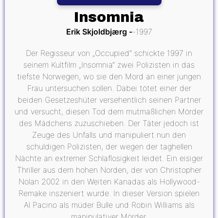
Insomnia
Erik Skjoldbjærg
1997
Der Regisseur von „Occupied“ schickte 1997 in
seinem Kultfilm „Insomnia“ zwei Polizisten in das
tiefste Norwegen, wo sie den Mord an einer jungen
Frau untersuchen sollen. Dabei tötet einer der
beiden Gesetzeshüter versehentlich seinen Partner
und versucht, diesen Tod dem mutmaßlichen Mörder
des Mädchens zuzuschieben. Der Täter jedoch ist
Zeuge des Unfalls und manipuliert nun den
schuldigen Polizisten, der wegen der taghellen
Nächte an extremer Schlaflosigkeit leidet. Ein eisiger
Thriller aus dem hohen Norden, der von Christopher
Nolan 2002 in den Weiten Kanadas als Hollywood-
Remake inszeniert wurde. In dieser Version spielen
Al Pacino als müder Bulle und Robin Williams als
manipulativer Mörder.