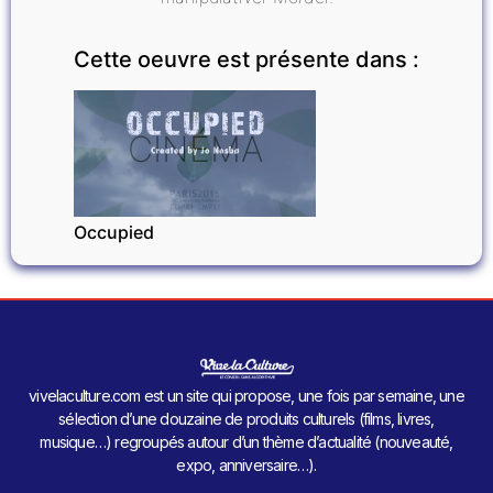
Cette oeuvre est présente dans :
CINÉMA
Occupied
vivelaculture.com est un site qui propose, une fois par semaine, une
sélection d’une douzaine de produits culturels (films, livres,
musique…) regroupés autour d’un thème d’actualité (nouveauté,
expo, anniversaire…).