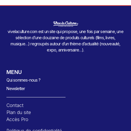
vivelaculture.com est un site qui propose, une fois par semaine, une
sélection d’une douzaine de produits culturels (films, livres,
musique…) regroupés autour d’un thème d’actualité (nouveauté,
expo, anniversaire…).
MENU
Qui sommes-nous ?
Newsletter
Contact
Plan du site
Accès Pro
Politique de confidentialité