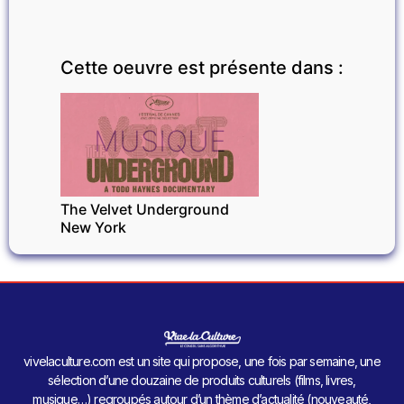
Cette oeuvre est présente dans :
MUSIQUE
The Velvet Underground
New York
vivelaculture.com est un site qui propose, une fois par semaine, une
sélection d’une douzaine de produits culturels (films, livres,
musique…) regroupés autour d’un thème d’actualité (nouveauté,