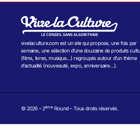
vivelaculture.com est un site qui propose, une fois par
semaine, une sélection d’une douzaine de produits cultu
(films, livres, musique…) regroupés autour d’un thème
d’actualité (nouveauté, expo, anniversaire…).
ème
© 2026 – 2
Round – Tous droits réservés.