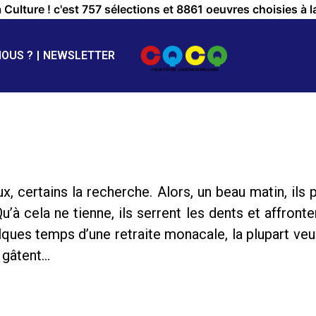
a Culture ! c'est 757 sélections et 8861 oeuvres choisies à l
NOUS ?
NEWSLETTER
x, certains la recherche. Alors, un beau matin, ils
à cela ne tienne, ils serrent les dents et affrontent
ques temps d’une retraite monacale, la plupart veu
e gâtent…