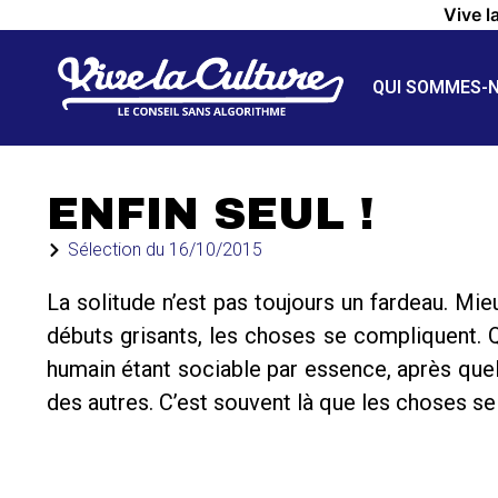
Vive l
QUI SOMMES-
ENFIN SEUL !
Sélection du
16/10/2015
La solitude n’est pas toujours un fardeau. Mieu
débuts grisants, les choses se compliquent. Qu’
humain étant sociable par essence, après quel
des autres. C’est souvent là que les choses s