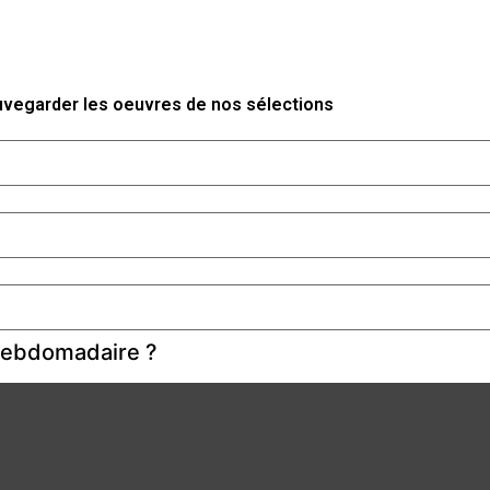
auvegarder les oeuvres de nos sélections
 hebdomadaire ?