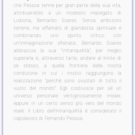
che Pessoa tenne per gran parte della sua vita,
attribuendolo a un modesto impiegato di
Lisbona, Bernardo Soares. Senza ambizioni
terrene, ma affamato di grandezza spirituale e
combinando uno spirito critico con
un'immaginazione sfrenata, Bernardo Soares
abbraccia la sua "intranquillità", per meglio
superarla e, attraverso l'arte, andare al limite di
se stesso, a quella frontiera della nostra
condizione in cui i mistici raggiungono la
realizzazione "perché sono svuotati di tutto il
vuoto del mondo". Egli costruisce per sé un
universo personale vertiginosamente irreale,
eppure in un certo senso più vero del mondo
reale. Il Libro dell'Intranquillità è considerato il
capolavoro di Fernando Pessoa.