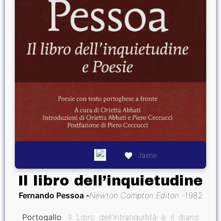
J’aime
Il libro dell’inquietudine
Fernando Pessoa
Newton Compton Editori
1982
Portogallo
. Il Libro dell'Intranquillità è il diario