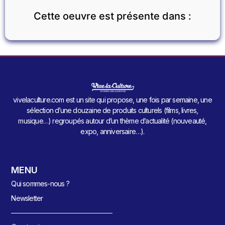
Cette oeuvre est présente dans :
vivelaculture.com est un site qui propose, une fois par semaine, une
sélection d’une douzaine de produits culturels (films, livres,
musique…) regroupés autour d’un thème d’actualité (nouveauté,
expo, anniversaire…).
MENU
Qui sommes-nous ?
Newsletter