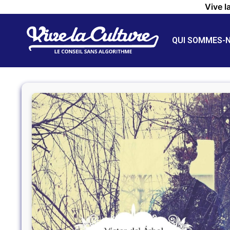
Vive l
QUI SOMMES-