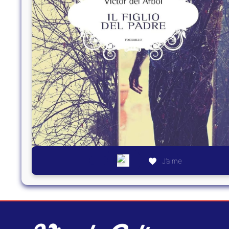
J’aime