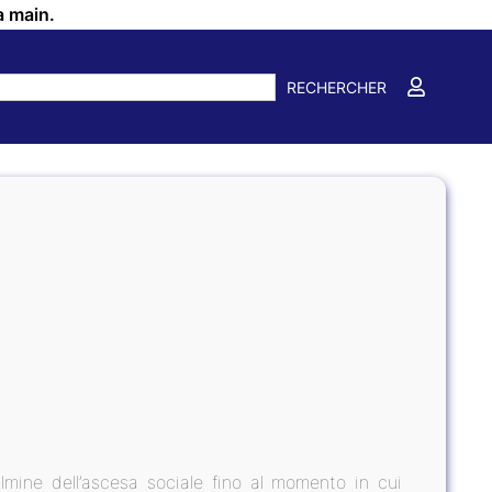
a main.
RECHERCHER
ulmine dell’ascesa sociale fino al momento in cui