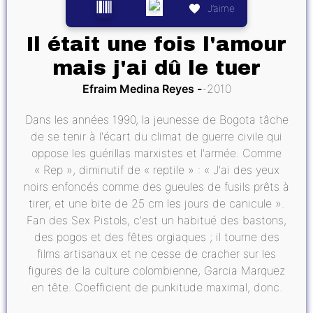
J’aime
Il était une fois l'amour
mais j'ai dû le tuer
Efraim Medina Reyes
2010
Dans les années 1990, la jeunesse de Bogota tâche
de se tenir à l'écart du climat de guerre civile qui
oppose les guérillas marxistes et l'armée. Comme
« Rep », diminutif de « reptile » : « J'ai des yeux
noirs enfoncés comme des gueules de fusils prêts à
tirer, et une bite de 25 cm les jours de canicule ».
Fan des Sex Pistols, c'est un habitué des bastons,
des pogos et des fêtes orgiaques ; il tourne des
films artisanaux et ne cesse de cracher sur les
figures de la culture colombienne, Garcia Marquez
en tête. Coefficient de punkitude maximal, donc.