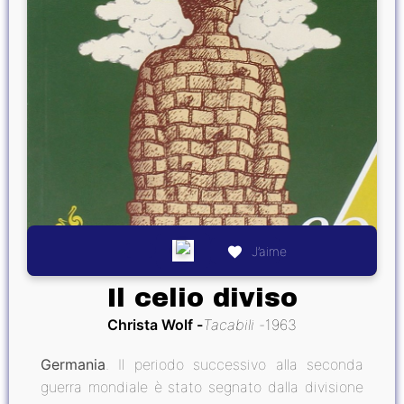
J’aime
Il celio diviso
Christa Wolf
Tacabili
1963
Germania
. Il periodo successivo alla seconda
guerra mondiale è stato segnato dalla divisione