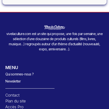
vivelaculture.com est un site qui propose, une fois par semaine, une
sélection d’une douzaine de produits culturels (films, livres,
musique…) regroupés autour d’un thème d’actualité (nouveauté,
expo, anniversaire…).
MENU
Qui sommes-nous ?
Newsletter
Contact
Plan du site
Accès Pro