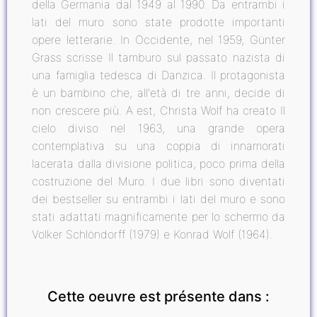
della Germania dal 1949 al 1990. Da entrambi i
lati del muro sono state prodotte importanti
opere letterarie. In Occidente, nel 1959, Günter
Grass scrisse Il tamburo sul passato nazista di
una famiglia tedesca di Danzica. Il protagonista
è un bambino che, all'età di tre anni, decide di
non crescere più. A est, Christa Wolf ha creato Il
cielo diviso nel 1963, una grande opera
contemplativa su una coppia di innamorati
lacerata dalla divisione politica, poco prima della
costruzione del Muro. I due libri sono diventati
dei bestseller su entrambi i lati del muro e sono
stati adattati magnificamente per lo schermo da
Volker Schlöndorff (1979) e Konrad Wolf (1964).
Cette oeuvre est présente dans :