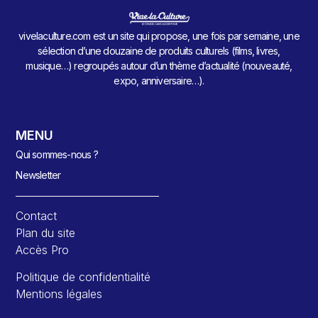
vivelaculture.com est un site qui propose, une fois par semaine, une
sélection d’une douzaine de produits culturels (films, livres,
musique…) regroupés autour d’un thème d’actualité (nouveauté,
expo, anniversaire…).
MENU
Qui sommes-nous ?
Newsletter
Contact
Plan du site
Accès Pro
Politique de confidentialité
Mentions légales