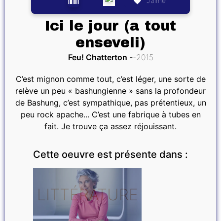
J’aime
Ici le jour (a tout
enseveli)
Feu! Chatterton
2015
C’est mignon comme tout, c’est léger, une sorte de
relève un peu « bashungienne » sans la profondeur
de Bashung, c’est sympathique, pas prétentieux, un
peu rock apache... C’est une fabrique à tubes en
fait. Je trouve ça assez réjouissant.
Cette oeuvre est présente dans :
LITTÉRATURE