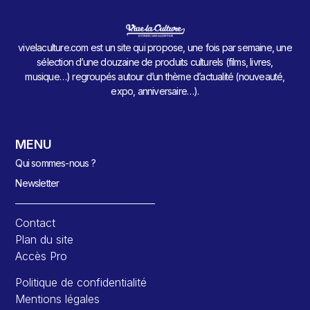
vivelaculture.com est un site qui propose, une fois par semaine, une
sélection d’une douzaine de produits culturels (films, livres,
musique…) regroupés autour d’un thème d’actualité (nouveauté,
expo, anniversaire…).
MENU
Qui sommes-nous ?
Newsletter
Contact
Plan du site
Accès Pro
Politique de confidentialité
Mentions légales