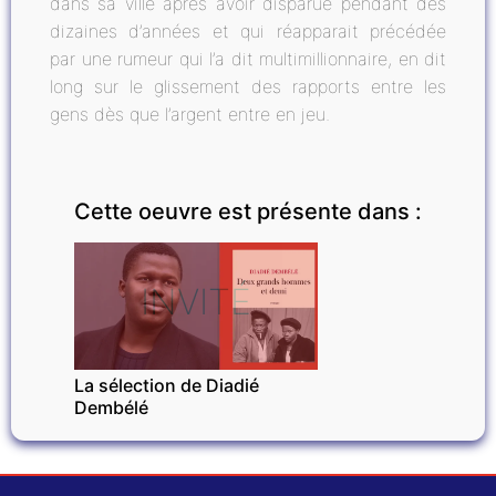
dans sa ville après avoir disparue pendant des
dizaines d’années et qui réapparait précédée
par une rumeur qui l’a dit multimillionnaire, en dit
long sur le glissement des rapports entre les
gens dès que l’argent entre en jeu.
Cette oeuvre est présente dans :
INVITÉ
La sélection de Diadié
Dembélé