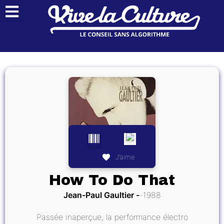
J’aime
How To Do That
Jean-Paul Gaultier
1988
Passée inaperçue, la performance électro