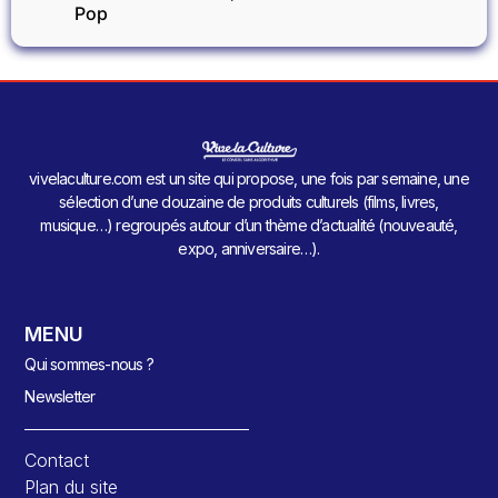
Pop
vivelaculture.com est un site qui propose, une fois par semaine, une
sélection d’une douzaine de produits culturels (films, livres,
musique…) regroupés autour d’un thème d’actualité (nouveauté,
expo, anniversaire…).
MENU
Qui sommes-nous ?
Newsletter
Contact
Plan du site