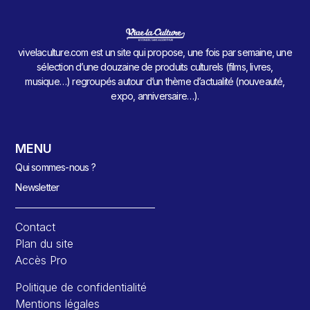
vivelaculture.com est un site qui propose, une fois par semaine, une
sélection d’une douzaine de produits culturels (films, livres,
musique…) regroupés autour d’un thème d’actualité (nouveauté,
expo, anniversaire…).
MENU
Qui sommes-nous ?
Newsletter
Contact
Plan du site
Accès Pro
Politique de confidentialité
Mentions légales