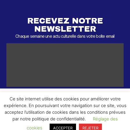
RECEVEZ NOTRE
NEWSLETTER
Chaque semaine une actu culturelle dans votre boîte email
Ce site internet utilise des cookies pour améliorer votre
expérience. En poursuivant votre navigation sur ce site, vous
ème
© 2026 – 2
Round – Tous droits réservés.
acceptez l’utilisation de cookies dans les conditions prévues
par notre politique de confidentialité.
Réglage des
cookies
ACCEPTER
REJETER