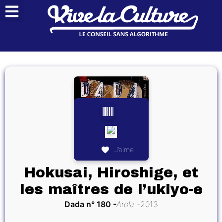
J’aime
Hokusai, Hiroshige, et
les maîtres de l’ukiyo-e
Dada n° 180
Arola
2013