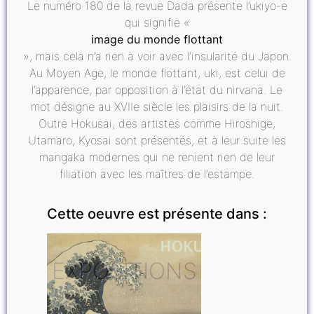
Le numéro 180 de la revue Dada présente l’ukiyo-e
qui signifie «
image du monde flottant
», mais cela n’a rien à voir avec l’insularité du Japon.
Au Moyen Age, le monde flottant, uki, est celui de
l’apparence, par opposition à l’état du nirvana. Le
mot désigne au XVIIe siècle les plaisirs de la nuit.
Outre Hokusai, des artistes comme Hiroshige,
Utamaro, Kyosai sont présentés, et à leur suite les
mangaka modernes qui ne renient rien de leur
filiation avec les maîtres de l’estampe.
Cette oeuvre est présente dans :
EXPOSITIONS