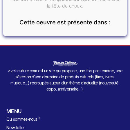
la tête de choux.
Cette oeuvre est présente dans :
vivelaculture.com est un site qui propose, une fois par semaine, une
sélection d’une douzaine de produits culturels (films, livres,
musique…) regroupés autour d’un thème d’actualité (nouveauté,
expo, anniversaire…).
MENU
Qui sommes-nous ?
Newsletter