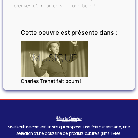
preuves d’amour, en voici une belle !
Cette oeuvre est présente dans :
MUSIQUE
Charles Trenet fait boum !
vivelaculture.com est un site qui propose, une fois par semaine, une
sélection d’une douzaine de produits culturels (films, livres,