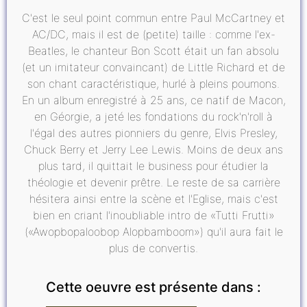
C'est le seul point commun entre Paul McCartney et
AC/DC, mais il est de (petite) taille : comme l'ex-
Beatles, le chanteur Bon Scott était un fan absolu
(et un imitateur convaincant) de Little Richard et de
son chant caractéristique, hurlé à pleins poumons.
En un album enregistré à 25 ans, ce natif de Macon,
en Géorgie, a jeté les fondations du rock'n'roll à
l'égal des autres pionniers du genre, Elvis Presley,
Chuck Berry et Jerry Lee Lewis. Moins de deux ans
plus tard, il quittait le business pour étudier la
théologie et devenir prêtre. Le reste de sa carrière
hésitera ainsi entre la scène et l'Eglise, mais c'est
bien en criant l'inoubliable intro de «Tutti Frutti»
(«Awopbopaloobop Alopbamboom») qu'il aura fait le
plus de convertis.
Cette oeuvre est présente dans :