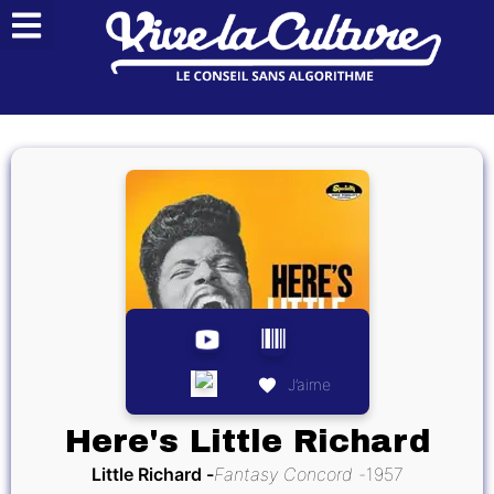
J’aime
Here's Little Richard
Little Richard
Fantasy Concord
1957