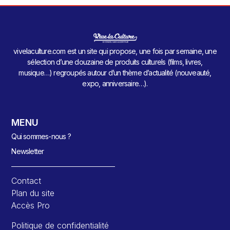
vivelaculture.com est un site qui propose, une fois par semaine, une
sélection d’une douzaine de produits culturels (films, livres,
musique…) regroupés autour d’un thème d’actualité (nouveauté,
expo, anniversaire…).
MENU
Qui sommes-nous ?
Newsletter
Contact
Plan du site
Accès Pro
Politique de confidentialité