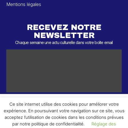
Mentions légales
RECEVEZ NOTRE
NEWSLETTER
Chaque semaine une actu culturelle dans votre boîte email
Ce site internet utilise des cookies pour améliorer votre
expérience. En poursuivant votre navigation sur ce site, vous
ème
© 2026 – 2
Round – Tous droits réservés.
acceptez l’utilisation de cookies dans les conditions prévues
par notre politique de confidentialité.
Réglage des