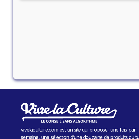
vivelaculture.com est un site qui propose, une fois par
semaine, une sélection d’une douzaine de produits cultu