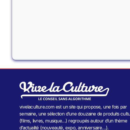
vivelaculture.com est un site qui propose, une fois par
semaine, une sélection d’une douzaine de produits cultu
(films, livres, musique…) regroupés autour d’un thème
d’actualité (nouveauté, expo, anniversaire…).