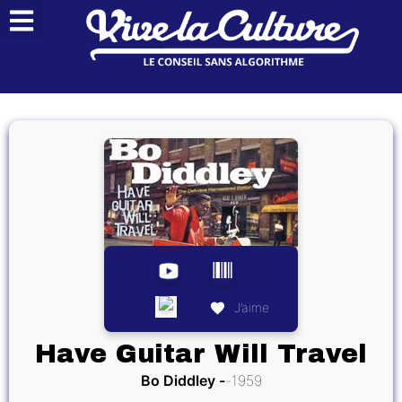
J’aime
Have Guitar Will Travel
Bo Diddley
1959