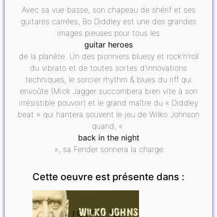
Avec sa vue basse, son chapeau de shérif et ses
guitares carrées, Bo Diddley est une des grandes
images pieuses pour tous les
guitar heroes
de la planète. Un des pionniers bluesy et rock’n’roll
du vibrato et de toutes sortes d’innovations
techniques, le sorcier rhythm & blues du riff qui
envoûte (Mick Jagger succombera bien vite à son
irrésistible pouvoir) et le grand maître du « Diddley
beat » qui hantera souvent le jeu de Wilko Johnson
quand, «
back in the night
», sa Fender sonnera la charge.
Cette oeuvre est présente dans :
MUSIQUE