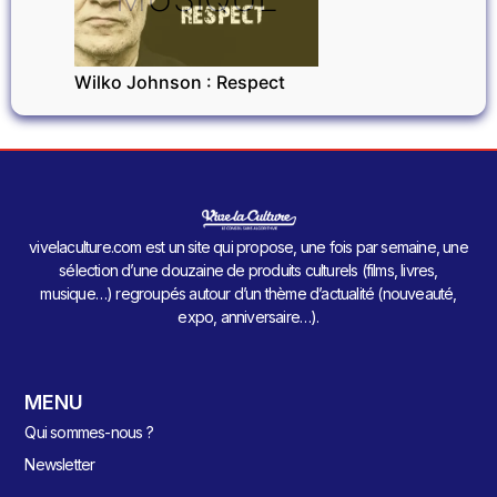
Wilko Johnson : Respect
vivelaculture.com est un site qui propose, une fois par semaine, une
sélection d’une douzaine de produits culturels (films, livres,
musique…) regroupés autour d’un thème d’actualité (nouveauté,
expo, anniversaire…).
MENU
Qui sommes-nous ?
Newsletter