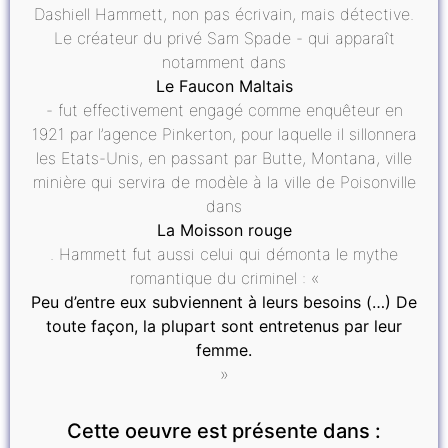
Dashiell Hammett, non pas écrivain, mais détective.
Le créateur du privé Sam Spade - qui apparaît
notamment dans
Le Faucon Maltais
- fut effectivement engagé comme enquêteur en
1921 par l’agence Pinkerton, pour laquelle il sillonnera
les Etats-Unis, en passant par Butte, Montana, ville
minière qui servira de modèle à la ville de Poisonville
dans
La Moisson rouge
. Hammett fut aussi celui qui démonta le mythe
romantique du criminel : «
Peu d’entre eux subviennent à leurs besoins (…) De
toute façon, la plupart sont entretenus par leur
femme.
»
Cette oeuvre est présente dans :