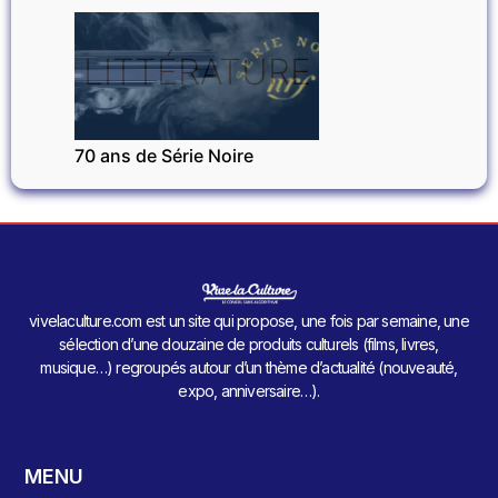
LITTÉRATURE
70 ans de Série Noire
vivelaculture.com est un site qui propose, une fois par semaine, une
sélection d’une douzaine de produits culturels (films, livres,
musique…) regroupés autour d’un thème d’actualité (nouveauté,
expo, anniversaire…).
MENU