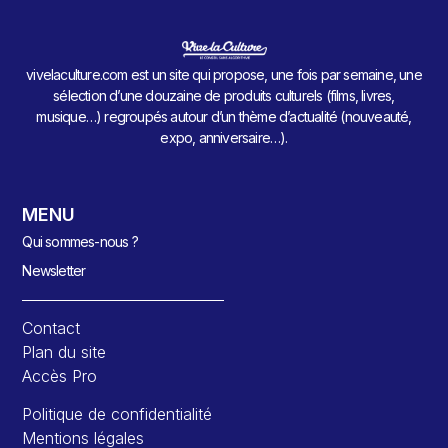
vivelaculture.com est un site qui propose, une fois par semaine, une
sélection d’une douzaine de produits culturels (films, livres,
musique…) regroupés autour d’un thème d’actualité (nouveauté,
expo, anniversaire…).
MENU
Qui sommes-nous ?
Newsletter
Contact
Plan du site
Accès Pro
Politique de confidentialité
Mentions légales