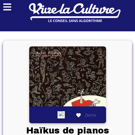
J’aime
Haïkus de pianos