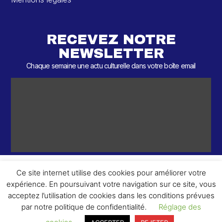
RECEVEZ NOTRE
NEWSLETTER
Chaque semaine une actu culturelle dans votre boîte email
Ce site internet utilise des cookies pour améliorer votre
expérience. En poursuivant votre navigation sur ce site, vous
ème
© 2026 – 2
Round – Tous droits réservés.
acceptez l’utilisation de cookies dans les conditions prévues
par notre politique de confidentialité.
Réglage des