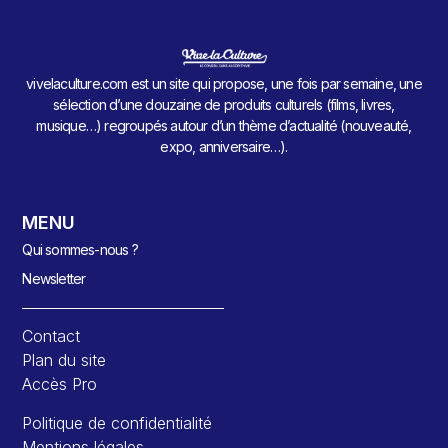
vivelaculture.com est un site qui propose, une fois par semaine, une
sélection d’une douzaine de produits culturels (films, livres,
musique…) regroupés autour d’un thème d’actualité (nouveauté,
expo, anniversaire…).
MENU
Qui sommes-nous ?
Newsletter
Contact
Plan du site
Accès Pro
Politique de confidentialité
Mentions légales