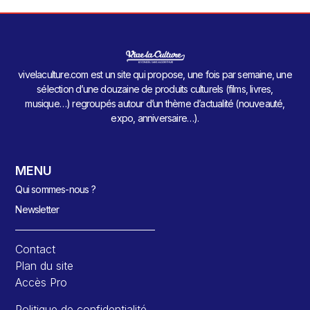
vivelaculture.com est un site qui propose, une fois par semaine, une
sélection d’une douzaine de produits culturels (films, livres,
musique…) regroupés autour d’un thème d’actualité (nouveauté,
expo, anniversaire…).
MENU
Qui sommes-nous ?
Newsletter
Contact
Plan du site
Accès Pro
Politique de confidentialité