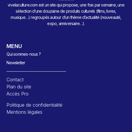
vivelaculture.com est un site qui propose, une fois par semaine, une
sélection d’une douzaine de produits culturels (films, livres,
musique…) regroupés autour d’un thème d’actualité (nouveauté,
expo, anniversaire…).
MENU
Qui sommes-nous ?
Newsletter
Contact
Plan du site
Accès Pro
Politique de confidentialité
Mentions légales