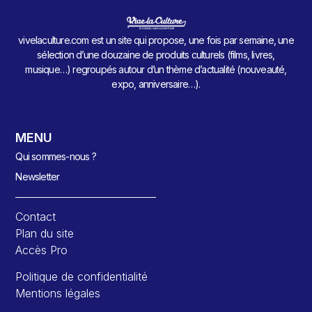
vivelaculture.com est un site qui propose, une fois par semaine, une
sélection d’une douzaine de produits culturels (films, livres,
musique…) regroupés autour d’un thème d’actualité (nouveauté,
expo, anniversaire…).
MENU
Qui sommes-nous ?
Newsletter
Contact
Plan du site
Accès Pro
Politique de confidentialité
Mentions légales