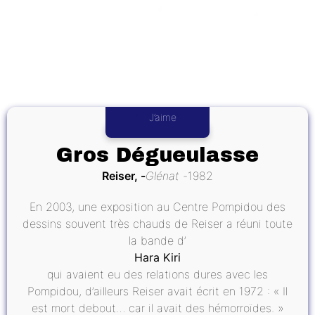
J’aime
Gros Dégueulasse
Reiser,
Glénat
1982
En 2003, une exposition au Centre Pompidou des
dessins souvent très chauds de Reiser a réuni toute
la bande d’
Hara Kiri
qui avaient eu des relations dures avec les
Pompidou, d’ailleurs Reiser avait écrit en 1972 : « Il
est mort debout… car il avait des hémorroïdes. »