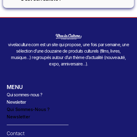
vivelaculture.com est un site qui propose, une fois par semaine, une
sélection d’une douzaine de produits culturels (films, livres,
musique…) regroupés autour d’un thème d’actualité (nouveauté,
expo, anniversaire…).
MENU
Qui sommes-nous ?
Newsletter
Qui Sommes-Nous ?
Newsletter
Contact