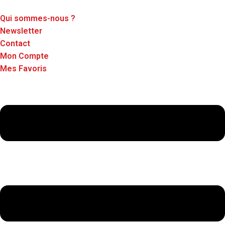
Qui sommes-nous ?
Newsletter
Contact
Mon Compte
Mes Favoris