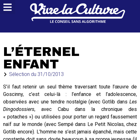
L’ÉTERNEL
ENFANT
Sélection du
31/10/2013
S’il faut retenir un seul thème traversant toute l’œuvre de
Goscinny, c’est celui-là : l’enfance et l’adolescence,
observées avec une tendre nostalgie (avec Gotlib dans
Les
Dingodossiers
, avec Cabu dans la chronique des
« potaches ») ou utilisées pour porter un regard faussement
naïf sur le monde (avec Sempé dans Le Petit Nicolas, chez
Gotlib encore). L’homme ne s’est jamais épanché, mais cette
constante doit sans doute beaucoup à sa propre jeunesse (il