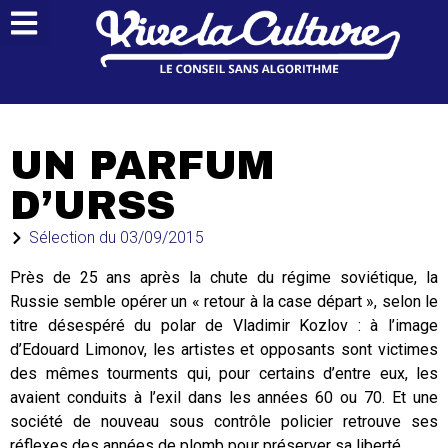
UN PARFUM
D’URSS
Sélection du
03/09/2015
Près de 25 ans après la chute du régime soviétique, la
Russie semble opérer un « retour à la case départ », selon le
titre désespéré du polar de Vladimir Kozlov : à l’image
d’Edouard Limonov, les artistes et opposants sont victimes
des mêmes tourments qui, pour certains d’entre eux, les
avaient conduits à l’exil dans les années 60 ou 70. Et une
société de nouveau sous contrôle policier retrouve ses
réflexes des années de plomb pour préserver sa liberté.