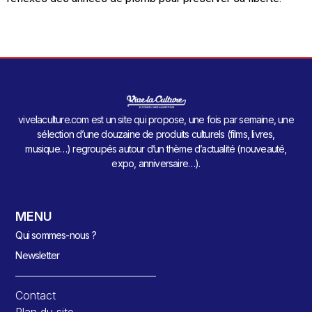
vivelaculture.com est un site qui propose, une fois par semaine, une
sélection d’une douzaine de produits culturels (films, livres,
musique…) regroupés autour d’un thème d’actualité (nouveauté,
expo, anniversaire…).
MENU
Qui sommes-nous ?
Newsletter
Contact