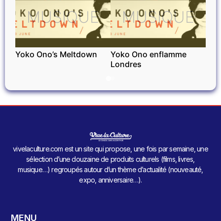
MUSIQUE
MUSIQUE
Yoko Ono’s Meltdown
Yoko Ono enflamme
Londres
vivelaculture.com est un site qui propose, une fois par semaine, une
sélection d’une douzaine de produits culturels (films, livres,
musique…) regroupés autour d’un thème d’actualité (nouveauté,
expo, anniversaire…).
MENU