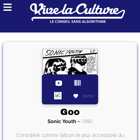
J’aime
Goo
Sonic Youth
1990
Considéré comme l’album le plus accessible du