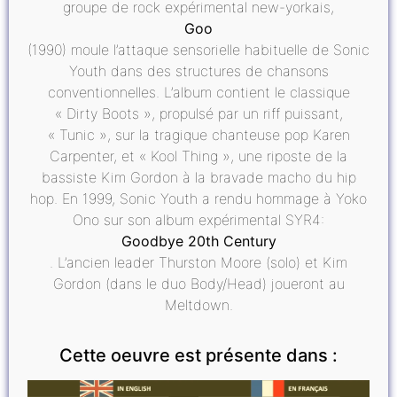
groupe de rock expérimental new-yorkais,
Goo
(1990) moule l’attaque sensorielle habituelle de Sonic
Youth dans des structures de chansons
conventionnelles. L’album contient le classique
« Dirty Boots », propulsé par un riff puissant,
« Tunic », sur la tragique chanteuse pop Karen
Carpenter, et « Kool Thing », une riposte de la
bassiste Kim Gordon à la bravade macho du hip
hop. En 1999, Sonic Youth a rendu hommage à Yoko
Ono sur son album expérimental SYR4:
Goodbye 20th Century
. L’ancien leader Thurston Moore (solo) et Kim
Gordon (dans le duo Body/Head) joueront au
Meltdown.
Cette oeuvre est présente dans :