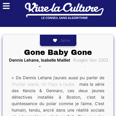
J’aime
Gone Baby Gone
Dennis Lehane, Isabelle Maillet
Rivages Noir
2003
« De Dennis Lehane j’aurais aussi pu parler de
Shutter Island,
Un Pays à l'aube...
mais la série
des ​​Kenzie & Gennaro, ces deux jeunes
détectives installés à Boston, c’est la
quintessence du polar comme je l’aime. C’est
humain, tendu, ancré dans une réalité sociale