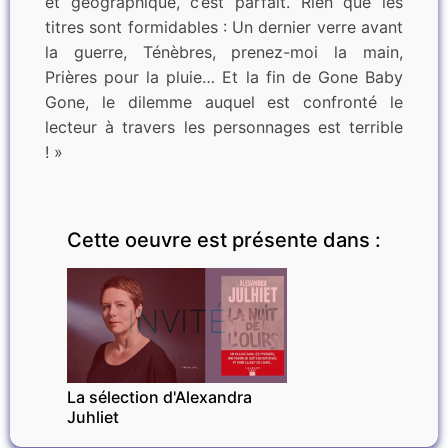
et géographique, c’est parfait. Rien que les
titres sont formidables : Un dernier verre avant
la guerre, Ténèbres, prenez-moi la main,
Prières pour la pluie… Et la fin de Gone Baby
Gone, le dilemme auquel est confronté le
lecteur à travers les personnages est terrible
! »
Cette oeuvre est présente dans :
INVITÉ
La sélection d'Alexandra
Juhliet