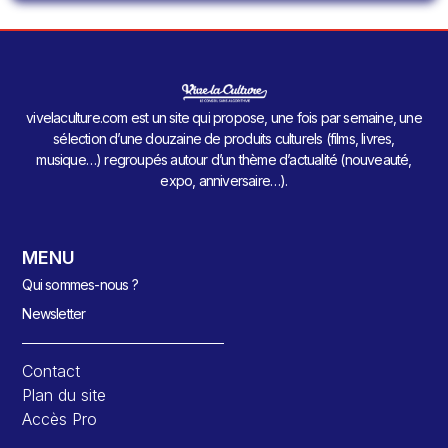
vivelaculture.com est un site qui propose, une fois par semaine, une
sélection d’une douzaine de produits culturels (films, livres,
musique…) regroupés autour d’un thème d’actualité (nouveauté,
expo, anniversaire…).
MENU
Qui sommes-nous ?
Newsletter
Contact
Plan du site
Accès Pro