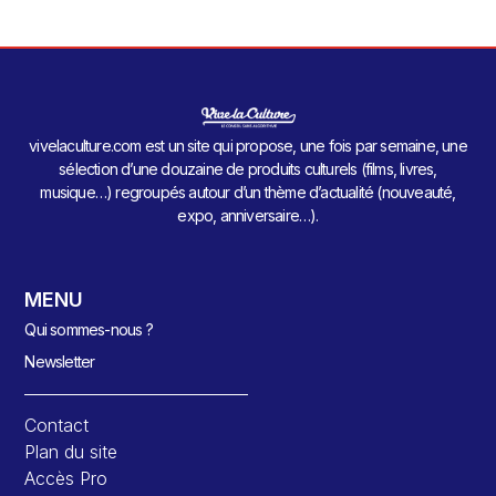
vivelaculture.com est un site qui propose, une fois par semaine, une
sélection d’une douzaine de produits culturels (films, livres,
musique…) regroupés autour d’un thème d’actualité (nouveauté,
expo, anniversaire…).
MENU
Qui sommes-nous ?
Newsletter
Contact
Plan du site
Accès Pro