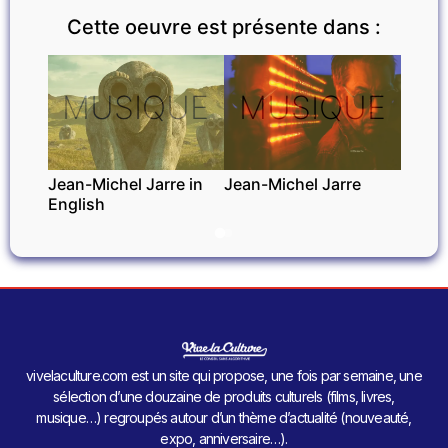
Cette oeuvre est présente dans :
MUSIQUE
MUSIQUE
Jean-Michel Jarre in
Jean-Michel Jarre
English
vivelaculture.com est un site qui propose, une fois par semaine, une
sélection d’une douzaine de produits culturels (films, livres,
musique…) regroupés autour d’un thème d’actualité (nouveauté,
expo, anniversaire…).