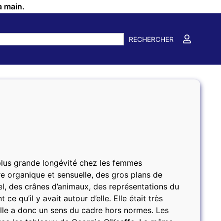
a main.
RECHERCHER
plus grande longévité chez les femmes
re organique et sensuelle, des gros plans de
stel, des crânes d’animaux, des représentations du
 ce qu’il y avait autour d’elle. Elle était très
elle a donc un sens du cadre hors normes. Les