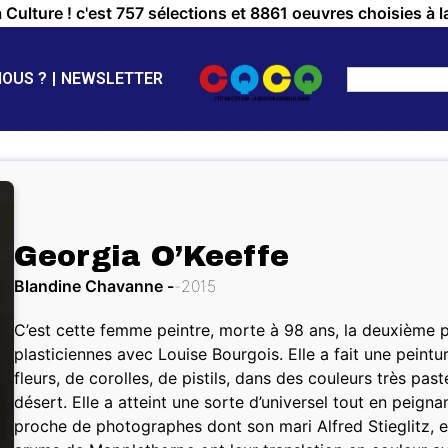
a Culture ! c'est 757 sélections et 8861 oeuvres choisies à l
NOUS ?
NEWSLETTER
Georgia O’Keeffe
Blandine Chavanne
2015
C’est cette femme peintre, morte à 98 ans, la deuxième 
plasticiennes avec Louise Bourgois. Elle a fait une peintu
fleurs, de corolles, de pistils, dans des couleurs très pa
désert. Elle a atteint une sorte d’universel tout en peignant
proche de photographes dont son mari Alfred Stieglitz, 