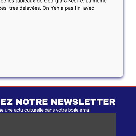
vec les tableaux de Georgia O’Keeffe. La même
es, très délavées. On n’en a pas fini avec
EZ NOTRE NEWSLETTER
 une actu culturelle dans votre boîte email