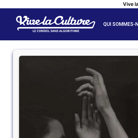
Vive l
QUI SOMMES-