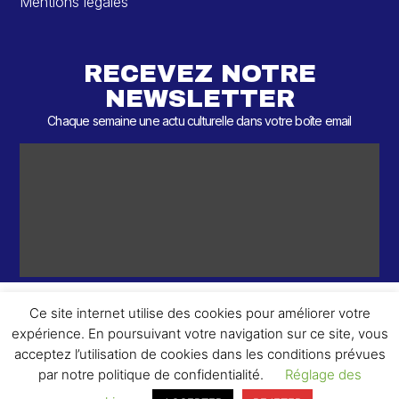
Mentions légales
RECEVEZ NOTRE
NEWSLETTER
Chaque semaine une actu culturelle dans votre boîte email
Ce site internet utilise des cookies pour améliorer votre
expérience. En poursuivant votre navigation sur ce site, vous
ème
© 2026 – 2
Round – Tous droits réservés.
acceptez l’utilisation de cookies dans les conditions prévues
par notre politique de confidentialité.
Réglage des