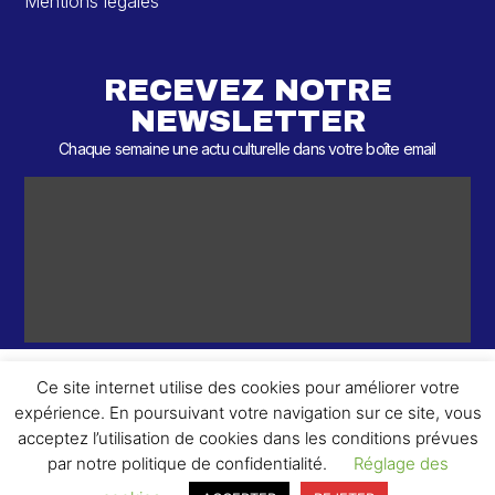
Mentions légales
RECEVEZ NOTRE
NEWSLETTER
Chaque semaine une actu culturelle dans votre boîte email
Ce site internet utilise des cookies pour améliorer votre
expérience. En poursuivant votre navigation sur ce site, vous
ème
© 2026 – 2
Round – Tous droits réservés.
acceptez l’utilisation de cookies dans les conditions prévues
par notre politique de confidentialité.
Réglage des