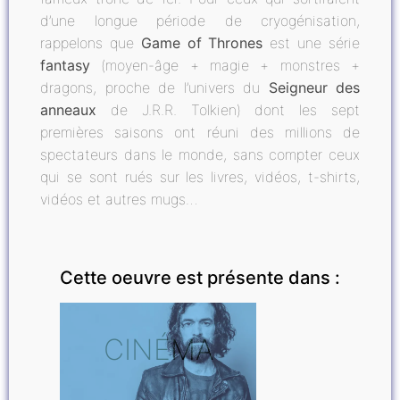
d’une longue période de cryogénisation,
rappelons que
Game of Thrones
est une série
fantasy
(moyen-âge + magie + monstres +
dragons, proche de l’univers du
Seigneur des
anneaux
de J.R.R. Tolkien) dont les sept
premières saisons ont réuni des millions de
spectateurs dans le monde, sans compter ceux
qui se sont rués sur les livres, vidéos, t-shirts,
vidéos et autres mugs…
Cette oeuvre est présente dans :
CINÉMA