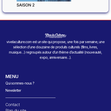
SAISON 2
vivelaculture.com est un site qui propose, une fois par semaine, une
sélection d’une douzaine de produits culturels (films, livres,
musique…) regroupés autour d’un thème d’actualité (nouveauté,
expo, anniversaire…).
MENU
Qui sommes-nous ?
Newsletter
Contact
Plan du site