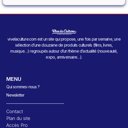
vivelaculture.com est un site qui propose, une fois par semaine, une
sélection d’une douzaine de produits culturels (films, livres,
musique…) regroupés autour d’un thème d’actualité (nouveauté,
expo, anniversaire…).
MENU
Qui sommes-nous ?
Newsletter
Contact
Plan du site
Accès Pro