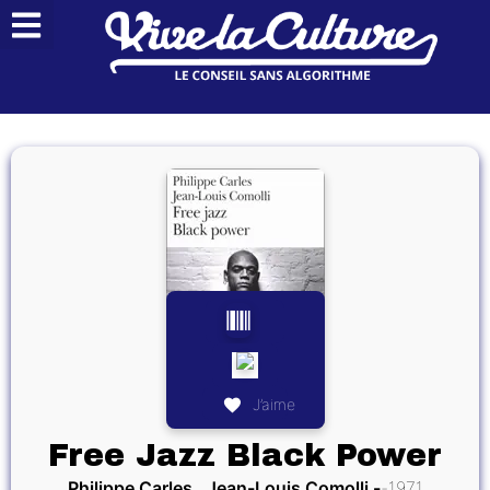
J’aime
Free Jazz Black Power
Philippe Carles , Jean-Louis Comolli
1971