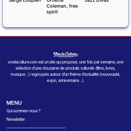
Serge Loupien
Ornette
Jazz Divas
Coleman, free
spirit
vivelaculture.com est un site qui propose, une fois par semaine, une
sélection d’une douzaine de produits culturels (films, livres,
musique…) regroupés autour d’un thème d’actualité (nouveauté,
expo, anniversaire…).
MENU
Qui sommes-nous ?
Newsletter