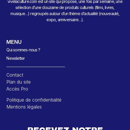
vivelaculture.com est un site qui propose, une fois par semaine, une
sélection d’une douzaine de produits culturels (films, livres,
musique…) regroupés autour d’un thème d’actualité (nouveauté,
expo, anniversaire…).
MENU
Qui sommes-nous ?
Newsletter
Contact
Plan du site
Accès Pro
Politique de confidentialité
Mentions légales