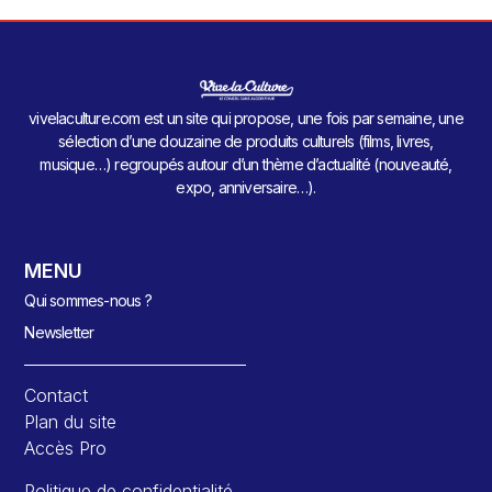
vivelaculture.com est un site qui propose, une fois par semaine, une
sélection d’une douzaine de produits culturels (films, livres,
musique…) regroupés autour d’un thème d’actualité (nouveauté,
expo, anniversaire…).
MENU
Qui sommes-nous ?
Newsletter
Contact
Plan du site
Accès Pro
Politique de confidentialité