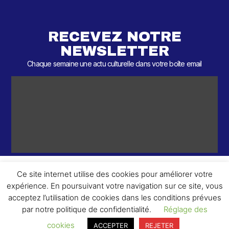
RECEVEZ NOTRE
NEWSLETTER
Chaque semaine une actu culturelle dans votre boîte email
Ce site internet utilise des cookies pour améliorer votre
expérience. En poursuivant votre navigation sur ce site, vous
ème
© 2026 – 2
Round – Tous droits réservés.
acceptez l’utilisation de cookies dans les conditions prévues
par notre politique de confidentialité.
Réglage des
cookies
ACCEPTER
REJETER