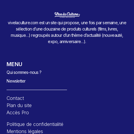
vivelaculture.com est un site qui propose, une fois par semaine, une
sélection d’une douzaine de produits culturels (films, livres,
musique…) regroupés autour d’un thème d’actualité (nouveauté,
expo, anniversaire…).
MENU
Qui sommes-nous ?
Newsletter
Contact
Plan du site
Accès Pro
Politique de confidentialité
Mentions légales