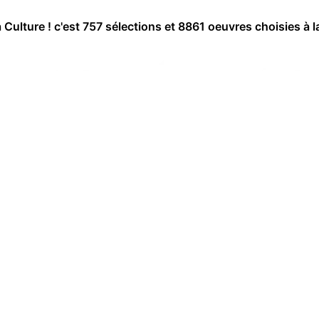
a Culture ! c'est 757 sélections et 8861 oeuvres choisies à l