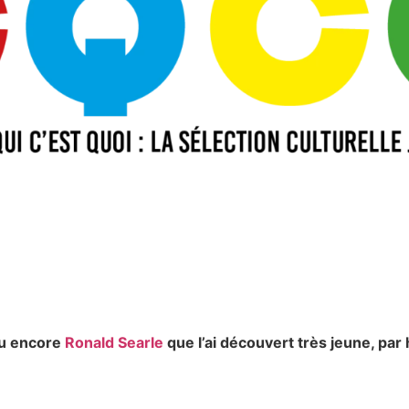
ou encore
Ronald Searle
que l’ai découvert très jeune, par h