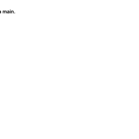
a main.