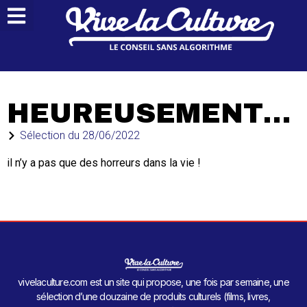
HEUREUSEMENT…
Sélection du
28/06/2022
il n’y a pas que des horreurs dans la vie !
vivelaculture.com est un site qui propose, une fois par semaine, une
sélection d’une douzaine de produits culturels (films, livres,