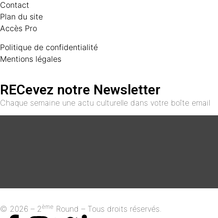
Contact
Plan du site
Accès Pro
Politique de confidentialité
Mentions légales
RECevez notre Newsletter
Chaque semaine une actu culturelle dans votre boîte email
ème
© 2026 – 2
Round – Tous droits réservés.