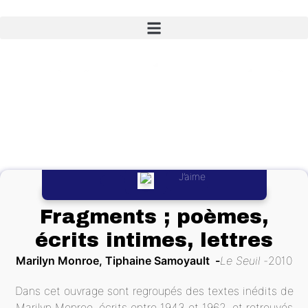
J’aime
Fragments ; poèmes,
écrits intimes, lettres
Marilyn Monroe, Tiphaine Samoyault
Le Seuil
2010
Dans cet ouvrage sont regroupés des textes inédits de
Marilyn Monroe, écrits entre 1943 et 1962, et retrouvés