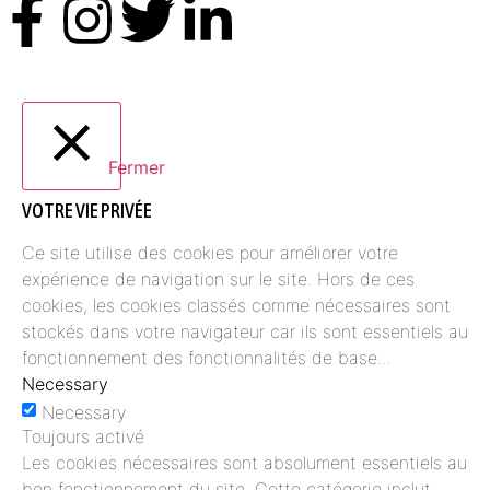
Fermer
VOTRE VIE PRIVÉE
Ce site utilise des cookies pour améliorer votre
expérience de navigation sur le site. Hors de ces
cookies, les cookies classés comme nécessaires sont
stockés dans votre navigateur car ils sont essentiels au
fonctionnement des fonctionnalités de base
...
Necessary
Necessary
Toujours activé
Les cookies nécessaires sont absolument essentiels au
bon fonctionnement du site. Cette catégorie inclut