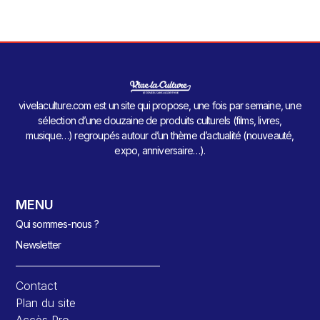
vivelaculture.com est un site qui propose, une fois par semaine, une
sélection d’une douzaine de produits culturels (films, livres,
musique…) regroupés autour d’un thème d’actualité (nouveauté,
expo, anniversaire…).
MENU
Qui sommes-nous ?
Newsletter
Contact
Plan du site