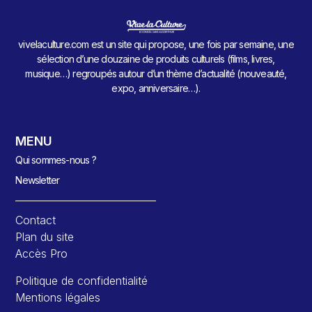
vivelaculture.com est un site qui propose, une fois par semaine, une
sélection d’une douzaine de produits culturels (films, livres,
musique…) regroupés autour d’un thème d’actualité (nouveauté,
expo, anniversaire…).
MENU
Qui sommes-nous ?
Newsletter
Contact
Plan du site
Accès Pro
Politique de confidentialité
Mentions légales