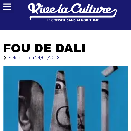
FOU DE DALI
Sélection du
24/01/2013